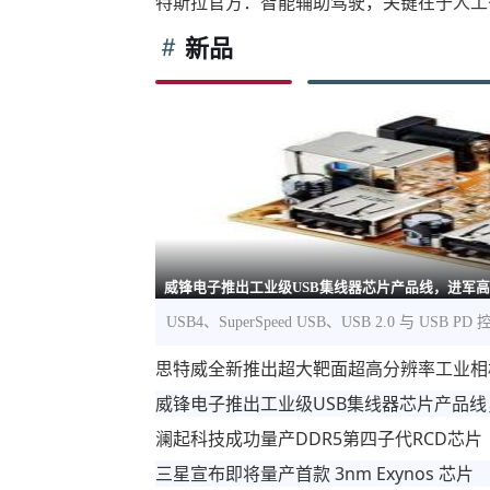
特斯拉官方：智能辅助驾驶，关键在于人工
新品
威锋电子推出工业级USB集线器芯片产品线，进军
USB4、SuperSpeed USB、USB 2.0 与 US
思特威全新推出超大靶面超高分辨率工业相
威锋电子推出工业级USB集线器芯片产品
澜起科技成功量产DDR5第四子代RCD芯片
三星宣布即将量产首款 3nm Exynos 芯片