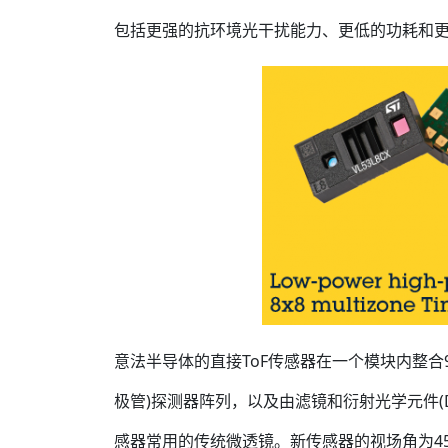
包括更强的抗环境光干扰能力、更低的功耗和
意法半导体的直接ToF传感器在一个模块内整合94
极管)探测器阵列，以及由滤镜和衍射光学元件(
感器常用的传统微透镜。新传感器的视场角为45°