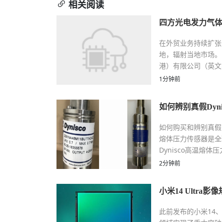
相关阅读
四方光电发力气体
在外贸业务持续扩张
地，辐射当地市场。
港）有限公司（英文名：Cu
1分钟前
如何辨别真假Dyn
如何购买和辨别真假D
熔体压力传感器是全
Dynisco高温熔
2分钟前
小米14 Ultr
此前发布的小米14、