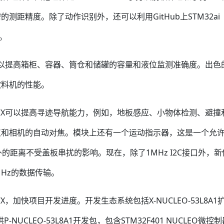
距精度。除了动作识别外，还可以利用GitHub上STM32ai
别。
X可以提高箱柜、容器、筒仓和储罐的容量和液位监测准确度。出色
饮料机的性能。
8CX可以提高寻迹导航能力，例如，地板感应、小物体检测、避撞
仪和相机的自动对焦。模块上还有一个运动指示器，这是一个允
的距离不受盖板串扰的影响。现在，除了1MHz I2C接口外，新
MHz的数据传输。
，加快项目开发进度。开发生态系统包括X-NUCLEO-53L8A1
-NUCLEO-53L8A1开发包，包含STM32F401 NUCLEO微控