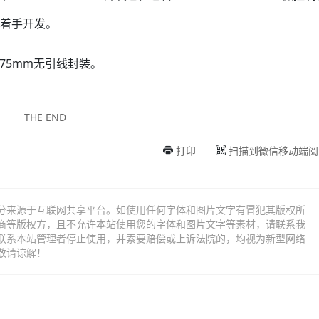
电，着手开发。
 1.75mm无引线封装。
THE END
打印
扫描到微信移动端阅
分来源于互联网共享平台。如使用任何字体和图片文字有冒犯其版权所
商等版权方，且不允许本站使用您的字体和图片文字等素材，请联系我
联系本站管理者停止使用，并索要赔偿或上诉法院的，均视为新型网络
敬请谅解！