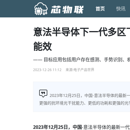
首页
快讯
意法半导体下一代多区
能效
—— 目标应用包括用户存在感测、手势识别、
2023-12-26 11:12
来源:电子产品世界
2023年12月25日，中国-意法半导体的最新一
更强的抗环境光干扰能力、更低的功耗和更强的光
2023
年
12
月
2
5
日，中国
-意法半导体的最新一代8