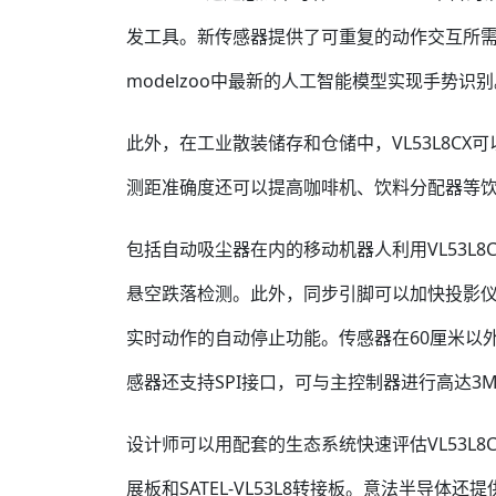
发工具。新传感器提供了可重复的动作交互所需的测
modelzoo中最新的人工智能模型实现手势识
此外，在工业散装储存和仓储中，VL53L8C
测距准确度还可以提高咖啡机、饮料分配器等
包括自动吸尘器在内的移动机器人利用VL53L
悬空跌落检测。此外，同步引脚可以加快投影
实时动作的自动停止功能。传感器在60厘米以外
感器还支持SPI接口，可与主控制器进行高达3
设计师可以用配套的生态系统快速评估VL53L8CX
展板和SATEL-VL53L8转接板。意法半导体还提供P