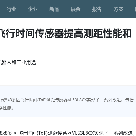
行业
企业
新品
展会
报告
方案
飞行时间传感器提高测距性能和
机器人和工业用途
代8x8多区飞行时间(ToF)测距传感器VL53L8CX实现了一系列改进，包括
学性能。
x8多区飞行时间(ToF)测距传感器VL53L8CX实现了一系列改进