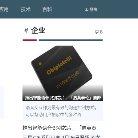
应用
技术
百科
登陆
企业
更多
推出智能语音识别芯片，「启英泰伦」要降
语音交互作为最有效的沟通控制方式，
可以帮助用户把家中的各种终…
推出智能语音识别芯片，「启英泰
，
伦」要降低产品智能化开发和成本门
三星S26系列官宣 2月26日登场 双芯