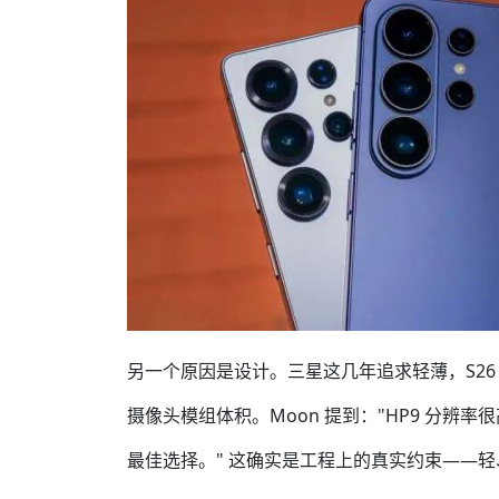
另一个原因是设计。三星这几年追求轻薄，S26 U
摄像头模组体积。Moon 提到："HP9 分
最佳选择。" 这确实是工程上的真实约束——