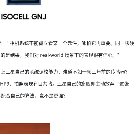
 的说法是：" 相机系统不能孤立看某一个元件，哪怕它再重要。同一块
果，我们对 real-world 场景下的表现很有信心。"
加上三星自己的系统调校能力，难道不如一颗三年前的传感器？
a 用的都是三星 HP9，拍照表现有目共睹。三星自己的旗舰却主动放弃了这张
9 再配合自己的算法，岂不是更强？