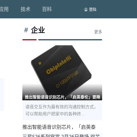
应用
技术
百科
登陆
企业
更多
推出智能语音识别芯片，「启英泰伦」要降
语音交互作为最有效的沟通控制方式，
可以帮助用户把家中的各种终…
推出智能语音识别芯片，「启英泰
伦」要降低产品智能化开发和成本门
三星S26系列官宣 2月26日登场 双芯