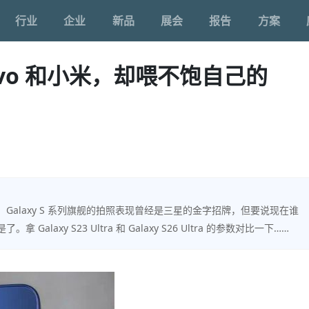
行业
企业
新品
展会
报告
方案
vo 和小米，却喂不饱自己的
生。Galaxy S 系列旗舰的拍照表现曾经是三星的金字招牌，但要说现在谁
axy S23 Ultra 和 Galaxy S26 Ultra 的参数对比一下……