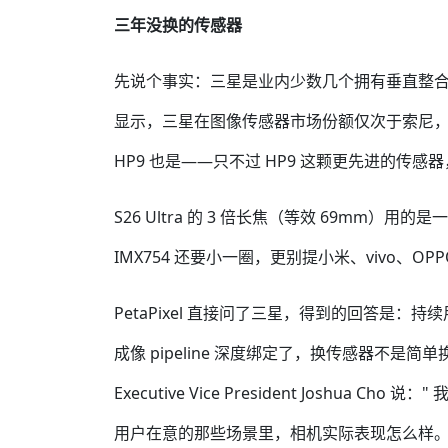
三年没换的传感器
先说个事实：三星是业内少数几个拥有垂直整合能力
显示，三星在图像传感器市场份额仅次于索尼，
HP9 也是——只不过 HP9 这颗更先进的传感器
S26 Ultra 的 3 倍长焦（等效 69mm）用的是一颗
IMX754 还要小一圈，更别提小米、vivo、O
PetaPixel 直接问了三星，得到的回答是：持续
成像 pipeline 深度绑定了，换传感器不是简
Executive Vice President Josh
用户在意的那些场景里，相机实际表现怎么样。