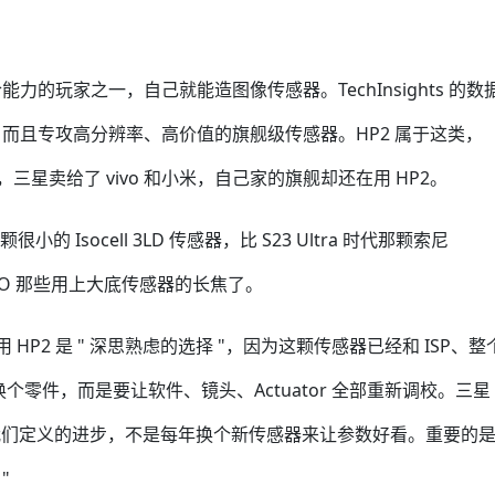
的玩家之一，自己就能造图像传感器。TechInsights 的数
而且专攻高分辨率、高价值的旗舰级传感器。HP2 属于这类，
，三星卖给了 vivo 和小米，自己家的旗舰却还在用 HP2。
很小的 Isocell 3LD 传感器，比 S23 Ultra 时代那颗索尼
PPO 那些用上大底传感器的长焦了。
用 HP2 是 " 深思熟虑的选择 "，因为这颗传感器已经和 ISP、整
单换个零件，而是要让软件、镜头、Actuator 全部重新调校。三星
ua Cho 说：" 我们定义的进步，不是每年换个新传感器来让参数好看。重要的
"