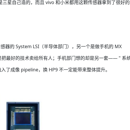
是三星自己造的，而且 vivo 和小米都用这颗传感器拿到了很好的
？
的 System LSI（半导体部门），另一个是做手机的 MX
的是把最好的技术卖给所有人；手机部门想的却是另一套—— " 系
了成像 pipeline，换 HP9 不一定能带来整体提升。