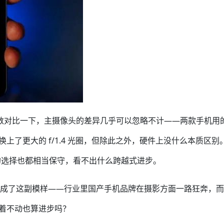
26 Ultra 的参数对比一下，主摄像头的差异几乎可以忽略不计——两款手机用
款确实换上了更大的 f/1.4 光圈，但除此之外，硬件上没什么本质区别
的选择也都相当保守，看不出什么跨越式进步。
今却变成了这副模样——行业里国产手机品牌在摄影方面一路狂奔，而
站着不动也算进步吗？