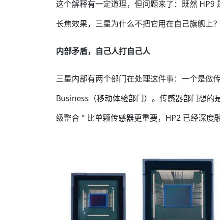
这个解释有一定道理，但问题来了：既然 HP9 
长焦效果，三星为什么不把它用在自己旗舰上
内部矛盾，自己人打自己人
三星内部有两个部门在处理这件事：一个是做传感器
Business（移动体验部门）。传感器部门想
级整合 " 比单颗传感器更重要，HP2 已经深度融入