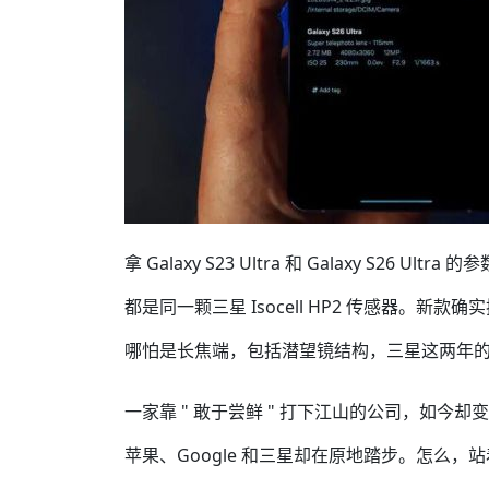
拿 Galaxy S23 Ultra 和 Galaxy S
都是同一颗三星 Isocell HP2 传感器。新
哪怕是长焦端，包括潜望镜结构，三星这两年
一家靠 " 敢于尝鲜 " 打下江山的公司，如
苹果、Google 和三星却在原地踏步。怎么，