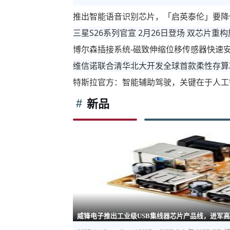
推出智能语音识别芯片，「启英泰伦」要降
三星S26系列官宣 2月26日登场 双芯片重
博尔森插接系统-磁致伸缩位移传感器快速
维信诺联合清华北大开发全球首款柔性存算
特斯拉官方：智能辅助驾驶，关键在于人工
新品
威锋电子推出工业级USB集线器芯片产品线，进军