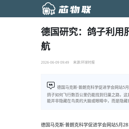
德国研究：鸽子利用肝
航
2026-06-09 09:49
来源:环球时报
德国马克斯·普朗克科学促进学会网站5
鸽子如何飞行数百公里仍能找到归巢之路，这
能并非隐藏在鸟类的大脑或眼睛中，而是隐藏
德国马克斯·普朗克科学促进学会网站5月2