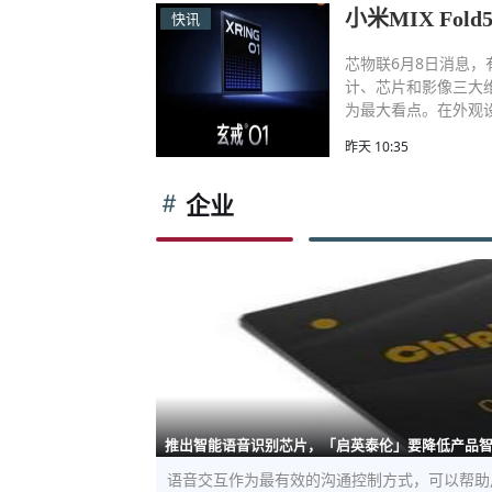
小米MIX Fo
快讯
芯物联6月8日消息，有
计、芯片和影像三大
为最大看点。在外观设
昨天 10:35
企业
推出智能语音识别芯片，「启英泰伦」要降低产品
语音交互作为最有效的沟通控制方式，可以帮助