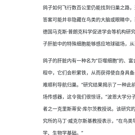
鸽子如何飞行数百公里仍能找到归巢之路，
答案可能并非隐藏在鸟类的大脑或眼睛中，
德国马克斯·普朗克科学促进学会等机构研
子肝脏中的特殊细胞能够感应地球磁场，从
鸽子的肝脏内有一种名为“巨噬细胞”的、
程中，它们会积累铁，从而获得使自身具备
难顺利导航归巢。“研究结果揭示了一种此
场传感器，这令我们很惊讶。”波恩大学分
者之一克里斯蒂安·库尔茨教授说。该研究
究所的马丁·威克尔斯基教授表示，“在鸟类
学、生物学基础。”