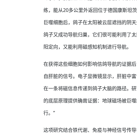
练，能从20多公里外返回位于德国康斯坦
巨噬细胞后，鸽子在太阳被云层遮挡的阴天
鸽子又成功导航归巢，它们很可能利用了太
阳定向，又能利用磁感知机制进行导航。
在获得这些细胞如何影响信鸽导航的证据后
自肝脏的信号。电子显微镜显示，肝脏中富
在一条将磁信息传递到鸽子大脑的路径。研
的底层原理提供确凿证据：地球磁场被巨噬
行。”
这项研究结合铁代谢、免疫与神经信号传导