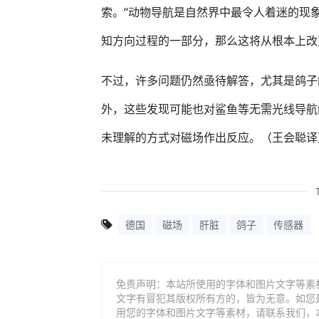
索。“动物导航是自然界中最令人着迷的现
知方向过程的一部分，那么这将从根本上改
不过，许多问题仍然亟待解答，尤其是鸽子
外，这些发现可能也对鲨鱼等无需光线导航
未理解的方式对磁场作出反应。（王会聪译
德国
磁场
肝脏
鸽子
传感器
免责声明：本站所使用的字体和图片文字等素
文字有冒犯其版权所有方的，皆为无意。如您
用您的字体和图片文字等素材，请联系我们，