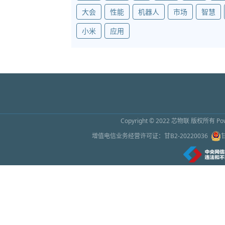
大会
性能
机器人
市场
智慧
小米
应用
Copyright © 2022
芯物联
版权所有 Powe
增值电信业务经营许可证：
甘B2-20220036