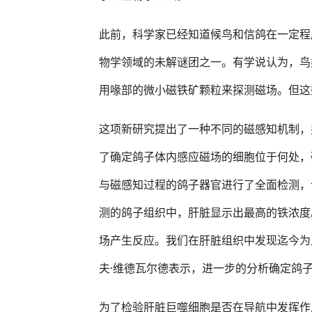
此前，科学家已经知道候鸟和信鸽在一定程
物学领域的未解谜团之一。有学说认为，鸟
用喙部的微小磁铁矿颗粒来探测磁场。但这
这项新研究提出了一种不同的磁感知机制，
了确定鸽子体内感应磁场的细胞位于何处，
与磁感知过程的鸽子器官进行了全面检测，
测的鸽子组织中，肝脏显示出最高的铁浓度
场产生反应。我们在肝脏组织中发现迄今为
夫·维德瓦尔德表示，进一步的分析确定鸽
为了检验肝脏巨噬细胞是否在导航中发挥作