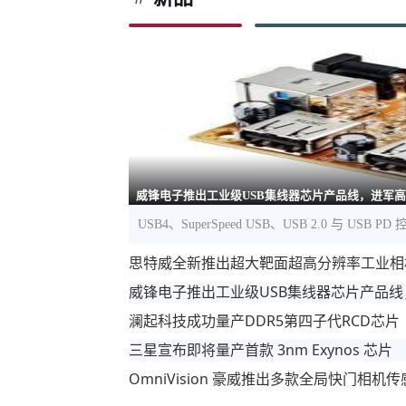
威锋电子推出工业级USB集线器芯片产品线，进军
USB4、SuperSpeed USB、USB 2.0 与 US
思特威全新推出超大靶面超高分辨率工业相
威锋电子推出工业级USB集线器芯片产品
澜起科技成功量产DDR5第四子代RCD芯片
三星宣布即将量产首款 3nm Exynos 芯片
OmniVision 豪威推出多款全局快门相