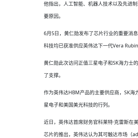
他指出，人工智能、机器人技术以及先进制
要原因。
6月5日，黄仁勋发布了芯片行业的重要消
科技均已获准供应英伟达下一代Vera Ru
黄仁勋此次访问正值三星电子和SK海力士
了支撑。
作为英伟达HBM产品的主要供应商，SK海
星电子和美国美光科技的行列。
近日，英伟达首席财务官科莱特·克雷斯在
芯片的推出，英伟达认为其可触达市场（addre