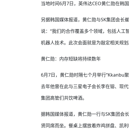
当地时间6月7日，英伟达CEO黄仁勋在韩
另据韩国媒体报道，黄仁勋与SK集团会长
说：“我们的合作覆盖多个领域，包括人工
机器人技术。此次会面就是为敲定相关规划
黄仁勋：内存短缺将持续数年
6月7日，黄仁勋时隔七个月举行“Kkanbu
去年他曾在此与三星电子会长李在镕、现代
集团高管们共饮啤酒。
据韩国媒体报道，黄仁勋一行与SK集团会长
贤同席而坐。餐桌上摆放着炸鸡拼盘、凯利