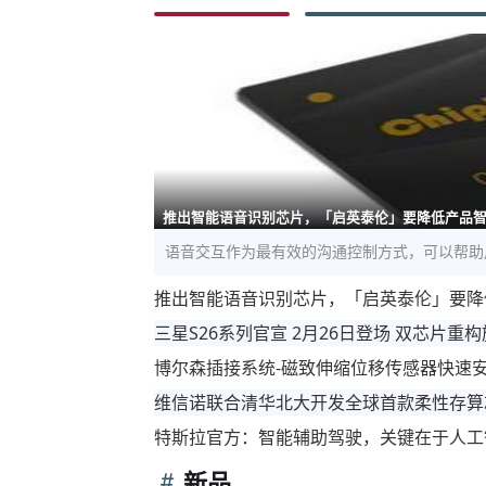
推出智能语音识别芯片，「启英泰伦」要降低产品
语音交互作为最有效的沟通控制方式，可以帮助
推出智能语音识别芯片，「启英泰伦」要降
三星S26系列官宣 2月26日登场 双芯片重
博尔森插接系统-磁致伸缩位移传感器快速
维信诺联合清华北大开发全球首款柔性存算
特斯拉官方：智能辅助驾驶，关键在于人工
新品