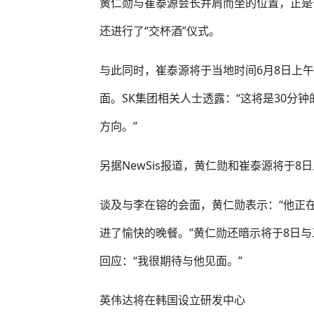
黄仁勋与崔泰源会长并肩而坐的位置，正是
还进行了“交杯酒”仪式。
与此同时，崔泰源将于当地时间6月8日上午
面。SK集团相关人士透露：“这将是30分
方向。”
另据NewSis报道，黄仁勋和崔泰源将于8日上
谈及与李在镕的会面，黄仁勋表示：“他正
进了愉快的晚餐。”黄仁勋还暗示将于8日
回应：“我很期待与他见面。”
英伟达将在韩国设立研发中心