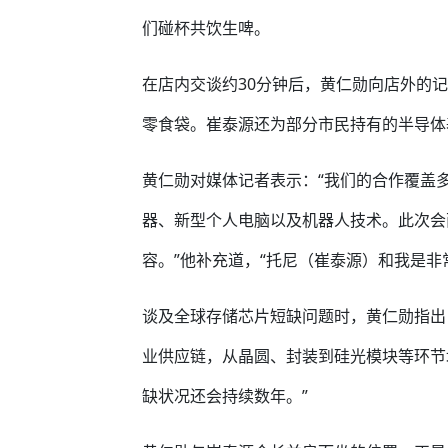
们碰杯共饮生啤。
在店内交谈约30分钟后，黄仁勋向店外的记
零食袋。崔泰源还为部分市民持有的半导体
黄仁勋对媒体记者表示：“我们的合作覆盖
器、新型个人电脑以及机器人技术。此次会
容。”他补充道，“托尼（崔泰源）和我是非
谈及全球存储芯片短缺问题时，黄仁勋指出
业供应链，从晶圆、封装到硅光模块等环节
缺状况还会持续数年。”