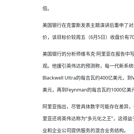
倍。
美国银行在克雷斯发表主题演讲后重申了对这
价，该目标价较周五（6月5日）收盘价有7
美国银行的分析师维韦克·阿里亚在报告中
观。他援引英伟达的预测称，每一代新系统
Blackwell Ultra的每吉瓦约400亿美元，到V
美元，再到Feynman的每吉瓦约1000亿美
阿里亚指出，尽管具体数字可能存在差异，
里亚还将英伟达称为“多元化之王”，这得益
业和企业公司提供服务的混合业务结构。