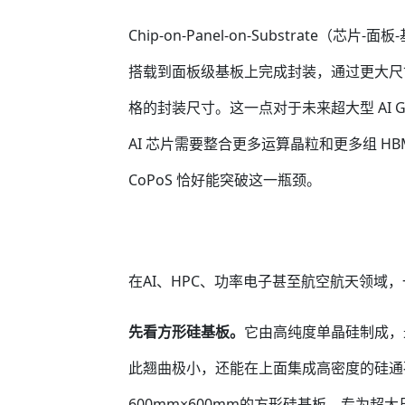
Chip-on-Panel-on-Substrate（
搭载到面板级基板上完成封装，通过更大尺
格的封装尺寸。这一点对于未来超大型 AI GP
AI 芯片需要整合更多运算晶粒和更多组 
CoPoS 恰好能突破这一瓶颈。
在AI、HPC、功率电子甚至航空航天领域
先看方形硅基板。
它由高纯度单晶硅制成，
此翘曲极小，还能在上面集成高密度的硅通
600mm×600mm的方形硅基板，专为超