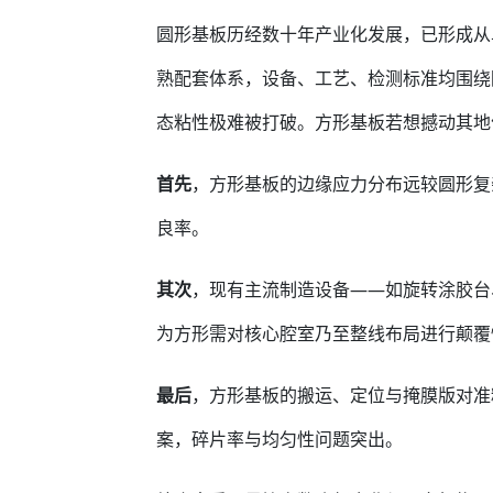
圆形基板历经数十年产业化发展，已形成从
熟配套体系，设备、工艺、检测标准均围绕
态粘性极难被打破。方形基板若想撼动其地
首先
，方形基板的边缘应力分布远较圆形复
良率。
其次
，现有主流制造设备——如旋转涂胶台
为方形需对核心腔室乃至整线布局进行颠覆
最后
，方形基板的搬运、定位与掩膜版对准
案，碎片率与均匀性问题突出。