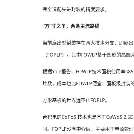
完全适配先进封装的精度要求。
“方”寸之争，两条主流路线
当前扇出型封装存在两大技术分支，即扇出
（FOPLP）。其中FOWLP基于圆形的晶
根据Yole报告，FOWLP技术面积使用率<8
片数，成本也比FOWLP便宜；面板级封装
方形基板的世界远不止FOPLP。
台积电的CoPoS 技术也是基于CoWoS 2.
同。FOPLP没有中介层，主要用于电源管理