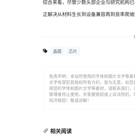
综合来看，尽管少数头部企业与研究机构已
正解决从材料生长到设备兼容再到良率爬坡
晶圆
芯片
免责声明：本站所使用的字体和图片文字等素
文字有冒犯其版权所有方的，皆为无意。如您
用您的字体和图片文字等素材，请联系我们，
管理者停止使用，并索要赔偿或上诉法院的，
经济赔偿！敬请谅解！
相关阅读