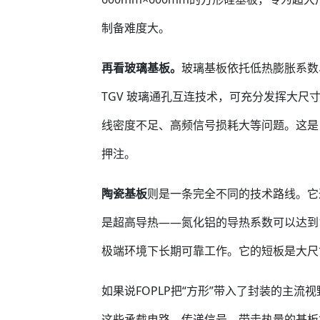
制备难度大。
再看玻璃基板。
玻璃基板依托低热膨胀系数
TGV 玻璃通孔互连技术，可充分发挥大
线密度不足、高频信号损耗大等问题。这是
押注。
陶瓷基板
则是一条完全不同的技术路线。它
是超高导热——氮化铝的导热系数可以达到17
极端环境下长期可靠工作。它的短板是大尺
如果说FOPLP把“方形”带入了封装的主
这些承载电路、传递信号、带走热量的基板