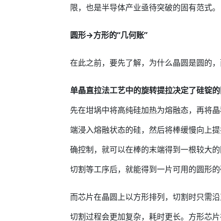
限，也是半导体产业亟待突破的固有范式。
圆形→方形的“几何账”
在此之前，要先了解，为什么晶圆是圆的，
单晶直拉法工艺中的旋转提拉决定了硅锭
先在坩埚中将高纯硅加热为熔融态，再将晶
端浸入熔融状态的硅，然后将棒缓慢向上提
确控制，就可以在棒的末端得到一根较大的
切割等工序后，就能得到一片可用的圆形的
而芯片在晶圆上以方形排列，切割时只需沿
切割过程会更加复杂，耗时更长。方形芯片