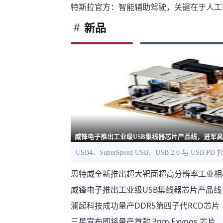
特斯拉官方：智能辅助驾驶，关键在于人工
新品
威锋电子推出工业级USB集线器芯片产品线，进军
USB4、SuperSpeed USB、USB 2.0 与 US
思特威全新推出超大靶面超高分辨率工业相
威锋电子推出工业级USB集线器芯片产品
澜起科技成功量产DDR5第四子代RCD芯片
三星宣布即将量产首款 3nm Exynos 芯片