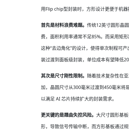
用Flip chip型封装时，方形设计更便于机
首先是材料浪费难题。
传统12英寸圆形晶
费，面积利用率通常不足85%。而采用矩形
这种“去边角化”的设计，使得单次制程可
装过渡到面板级封装，单位成本有望降低20
其次是尺寸刚性限制。
随着技术复杂性在亚
加，晶圆尺寸从300毫米过渡到450毫米
以满足 AI 芯片持续扩大的封装需求。
更关键的是翘曲失控风险。
大尺寸圆形基板
形，导致信号传输中断，而方形基板通过规