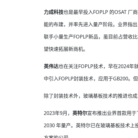
力成科技
也是最早投入FOPLP 的OSAT
能的布建，并率先进入量产阶段。业界指出
联手小量生产FOPLP新品，虽目前占营收
望快速拓展新商机。
英伟达
也在关注FOPLP技术，早在2024年
中引入FOPLP封装技术，应用于GB200。
除了封装技术外，玻璃基板技术的推进也成
2023年9月，
英特尔
宣布推出业界首款用于下
2030 年量产。英特尔已在玻璃基板技术
方案的公司。