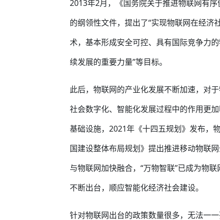
2013年2月，《国务院关于推进物联网有
的纲领性文件，提出了“实现物联网在经济
术，基本形成安全可控、具有国际竞争力的
续发展的重要力量”等目标。
此后，物联网的产业化发展不断加速，对于
社会数字化、智能化发展过程中的作用更加
基础设施，2021年《十四五规划》发布，
国建设整体布局规划》提出推进移动物联网
与物联网加快融合，“万物智联”已成为物联
不断出台，顺应智能化经济社会建设。
针对物联网出台的政策数量很多，无法一一