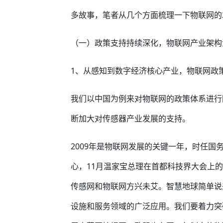
多故事，笔者从几个方面梳理一下物联网的
（一）政策支持持续深化，物联网产业架构
1、从感知到数字经济核心产业，物联网政
我们以中国为例来对物联网的政策体系进行
断加大对传感器产业发展的支持。
2009年是物联网发展的关键一年，时任国
心，11月温家宝总理在首都科技界大会上
传感网和物联网方兴未艾。智慧地球简单说
设施和服务领域的广泛应用。我们要着力突