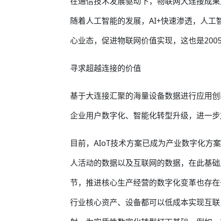
在通信技术发展驱动下，物联网大连接成果
随着人工智能的发展，AI+快速渗透，人工
心业态，促进物联网价值实现，这也是200
寻求超越连接的价值
基于大连接汇聚的海量设备数据进行应用创
企业用户数字化、智能化转型升级，进一步
目前，AIoT技术方案已成为产业数字化
人活动的数据以及互联网的数据，在此基础
节，推进核心生产经营的数字化变革也存在
行业核心资产、设备都可以低成本实现互联