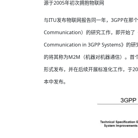
源于2005年初次拥抱物联网
与ITU发布物联网报告同一年，3GPP在那个时候
Communication）的研究工作，即开始了《Study 
Communication in 3GPP Sys
的将其称为M2M（机器对机器通信）。首个研
形式发布，并在后续开展标准化工作，于201
本中发布。