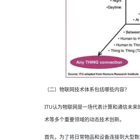
（二）物联网技术体系包括哪些内容？
ITU认为物联网是一场代表计算和通信未
术等多个重要领域的动态技术创新。
首先，为了将日常物品和设备连接到大型数