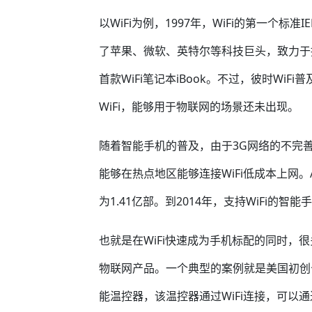
以WiFi为例，1997年，WiFi的第一个标准IE
了苹果、微软、英特尔等科技巨头，致力于
首款WiFi笔记本iBook。不过，彼时Wi
WiFi，能够用于物联网的场景还未出现。
随着智能手机的普及，由于3G网络的不完善
能够在热点地区能够连接WiFi低成本上网。ABI
为1.41亿部。到2014年，支持WiFi的
也就是在WiFi快速成为手机标配的同时，很
物联网产品。一个典型的案例就是美国初创公
能温控器，该温控器通过WiFi连接，可以通