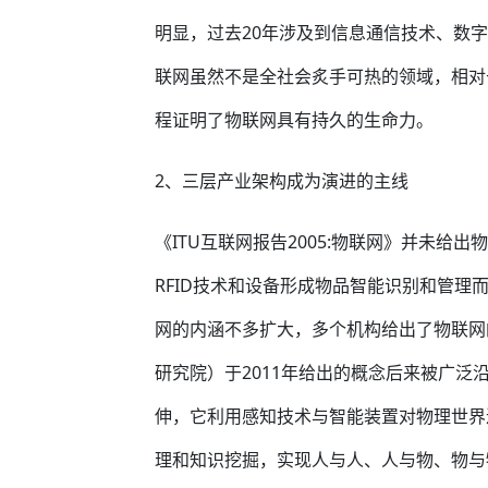
明显，过去20年涉及到信息通信技术、数
联网虽然不是全社会炙手可热的领域，相对
程证明了物联网具有持久的生命力。
2、三层产业架构成为演进的主线
《ITU互联网报告2005:物联网》并未给
RFID技术和设备形成物品智能识别和管
网的内涵不多扩大，多个机构给出了物联网
研究院）于2011年给出的概念后来被广
伸，它利用感知技术与智能装置对物理世界
理和知识挖掘，实现人与人、人与物、物与