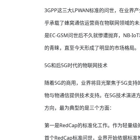
3GPP这三大LPWAN标准的问世，在业
乎承载了蜂窝通信运营商在物联网领域的未
是EC-GSM问世后不久就惨遭抛弃，NB-I
的青睐，直至今天形成了明显的市场格局。
5G和后5G时代的物联网技术
随着5G的商用，业界将目光聚焦于5G支持的
物与物通信提供技术支持。在5G技术演进
方向，最为典型的是三个方面：
第一是RedCap的标准化工作。作为轻量级
首个RedCap标准问世，业界开始依据标