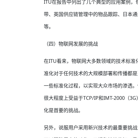
ITU在报告中列出了几个典型的应用案例，包括
带、英国供应链管理中的物品跟踪、日本通
等。
（四）物联网发展的挑战
在ITU看来，物联网大多数领域的技术标
准化对于任何技术的大规模部署和传播都是
一些标准化过程，以实现大众市场的渗透。
很大程度上受益于TCP/IP和IMT-2000
化是首要的挑战。
另外，说服用户采用新兴技术的最重要挑战