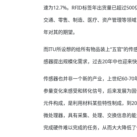
速为12.7%。RFID标签年出货量已超过
交通、零售、制造、医疗、资产管理等领域，
年对其的期望。
而ITU所设想的给所有物品装上“五官”的
感器提出规模化需求，过去20年中也迎来
传感器也并非一个新的产业，上世纪60-7
参量变化来感受和转化信号，后来发展为固
元件构成，是利用材料某些特性制成，到2
微处理器，具有采集、处理、交换信息的能
完成硬件难以完成的任务，从而大大降低了