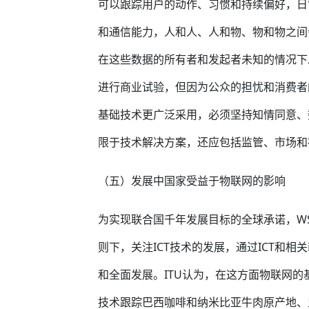
可以跟踪用户的动作、习惯和持续偏好，日
和通信能力，人和人、人和物、物和物之间
在这些数据的所有者和发起者未知的情况下发
进行商业试验，但因为公众的担忧和消费者
基础技术更广泛采用，必须坚持知情同意、
限于技术解决方案，还应包括监管、市场和
（五）发展中国家受益于物联网的影响
为实现联合国千年发展目标的全球承诺，W
则下，关注ICT技术的发展，通过ICT和
和全面发展。ITU认为，在这方面物联网
技术跟踪巴西咖啡和纳米比亚牛肉原产地、