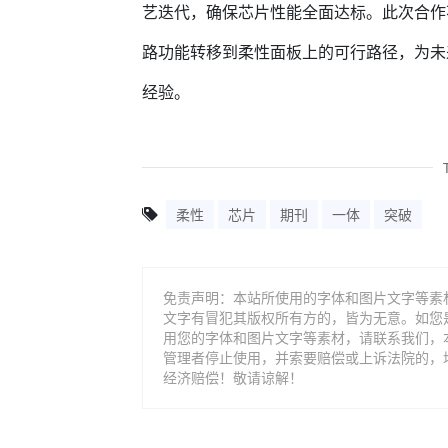
艺迭代，确保芯片性能全面达标。此次合作
路功能转移到柔性面板上的可行路径，为未
经验。
柔性
芯片
期刊
一体
突破
免责声明：本站所使用的字体和图片文字等素
文字有冒犯其版权所有方的，皆为无意。如您
用您的字体和图片文字等素材，请联系我们，
管理者停止使用，并索要赔偿或上诉法院的，
经济赔偿！敬请谅解！