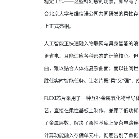
稳定工作——这些科幻般的场景，如今有了
合北京大学与维信诺公司共同研发的柔性存算
上正式亮相。
人工智能正快速融入物联网与具身智能的浪
更省电、且能适应各种形态的计算核心。但
曲，难以贴合人体或复杂曲面；而以往问世
胜任实时智能任务。让芯片既“柔”又“强”
FLEXI芯片采用了一种互补金属氧化物半导
艺，直接在柔性基板上制作，兼顾了低功耗
了金属层数，解决了柔性基底上复杂电路连
计算功能融入存储单元中，彻底告别了数据