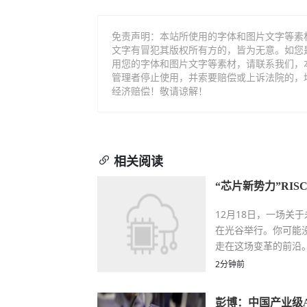
免责声明：本站所使用的字体和图片文字等素
文字有冒犯其版权所有方的，皆为无意。如您
用您的字体和图片文字等素材，请联系我们，
管理者停止使用，并索要赔偿或上诉法院的，
经济赔偿！敬请谅解！
相关阅读
“芯片新势力”RI
12月18日，一场关于
在光谷举行。你可能没
走在这场变革的前沿
2分钟前
彭博：中国产业级AI