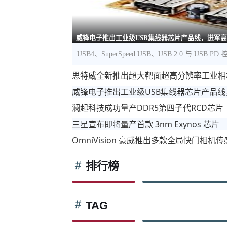
威锋电子推出工业级USB集线器芯片产品线，进军
USB4、SuperSpeed USB、USB 2.0 与 US
思特威全新推出超大靶面超高分辨率工业相
威锋电子推出工业级USB集线器芯片产品
澜起科技成功量产DDR5第四子代RCD芯片
三星宣布即将量产首款 3nm Exynos 芯片
OmniVision 豪威推出多款全局快门相
排行榜
TAG