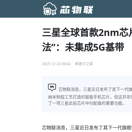
三星全球首款2nm芯片E
法”：未集成5G基带
2025-12-22 09:42
来源:IT之家
芯物联消息，三星近日发布了其下一代旗舰智
纳米制程工艺打造的智能手机芯片，但这并非
了一项三星此前芯片中均配备的重要功能。
芯物联消息，三星近日发布了其下一代旗舰智能手