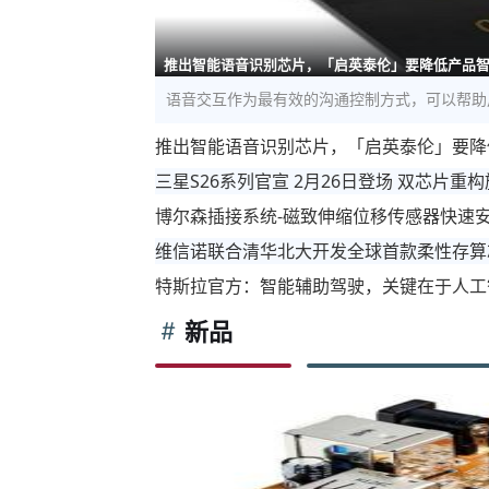
推出智能语音识别芯片，「启英泰伦」要降低产品
语音交互作为最有效的沟通控制方式，可以帮助
推出智能语音识别芯片，「启英泰伦」要降
三星S26系列官宣 2月26日登场 双芯片重
博尔森插接系统-磁致伸缩位移传感器快速
维信诺联合清华北大开发全球首款柔性存算
特斯拉官方：智能辅助驾驶，关键在于人工
新品