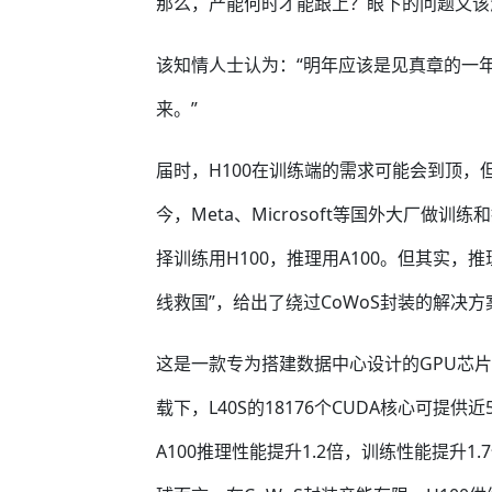
那么，产能何时才能跟上？眼下的问题又该
该知情人士认为：“明年应该是见真章的一年
来。”
届时，H100在训练端的需求可能会到顶
今，Meta、Microsoft等国外大厂做
择训练用H100，推理用A100。但其实，
线救国”，给出了绕过CoWoS封装的解决方案
这是一款专为搭建数据中心设计的GPU芯片
载下，L40S的18176个CUDA核心可提供
A100推理性能提升1.2倍，训练性能提升