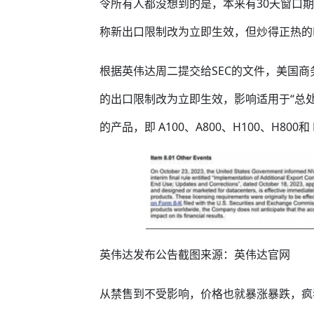
令所有人都没想到的是，本来有30天窗口
称新出口限制改为立即生效，但炒得正热的RT
根据英伟达周二提交给SEC的文件，美国商务
的出口限制改为立即生效，影响适用于“总处
的产品，即 A100、A800、H100、H800和 
英伟达发布公告截图来源：英伟达官网
从禁售到不受影响，价格也就暴涨暴跌，疯