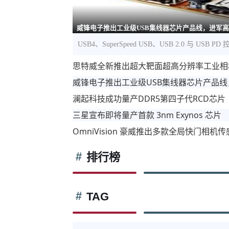
威锋电子推出工业级USB集线器芯片产品线，进军
USB4、SuperSpeed USB、USB 2.0 与 US
思特威全新推出超大靶面超高分辨率工业相
威锋电子推出工业级USB集线器芯片产品
澜起科技成功量产DDR5第四子代RCD芯片
三星宣布即将量产首款 3nm Exynos 芯片
OmniVision 豪威推出多款全局快门相
排行榜
TAG