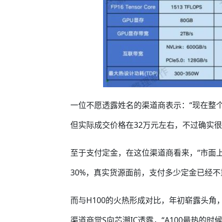
一位不愿透露姓名的渠道商表示：“现在整个
但实际成交价格在32万元左右，不过确实很
至于支付定金，在这位渠道商看来，“市面
30%，真实货源面前，支付多少定金已经不
而与H100的火热形成对比，年初崭露头角，
渠道商觉S向芯潮IC透露，“A100最热