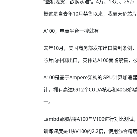
“整机现货，欲购从速”。4万、13万、25万
概这是自去年10月禁售以来，我离天价芯
A100，电商平台一搜就有
去年10月，美国商务部发布出口管制条例，限制
芯片向中国出口，英伟达A100面临禁售
A100是基于Ampere架构的GPU计算
计，拥有高达6912个CUDA核心和40GB
一。
Lambda网站将A100与V100进行对比
训练速度是1块V100的2.2倍，使用混合