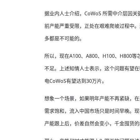
据业内人士介绍，CoWoS 所需中介层因
前产能严重受限，正处在艰难爬坡过程中。
多都是不可能的。
所以，现在A100、A800、H100、H8
不足。上述知情人士表示，这个问题有望在
电CoWoS有望达到30万片。
想象一个场景，如果明年产能不再紧缺，在
需求饱和，流入中国市场只是时间早晚。现
产能跟上后，价差自然会变小，千金囤货的