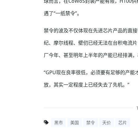
球而言，在CoWoS封装产能有限，H100
遇了“一纸禁令”。
禁令的波及不仅体现在先进芯片产品的直接
纪、摩尔线程、壁仞已经无法在台积电流片
厂今年、甚至明年上半年的产能已经排满，
“GPU现在良率很低，必须要有足够的产能
放，其实一定程度上已经失去了先机。”
黑市
美国
禁令
天价
芯片