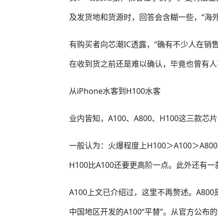
及发货地和货源时，回答会含糊一些，“海
有购买者向芯潮IC透露，“确有不少人在销售英
在收到货之前还是难以确认，毕竟也曾有人
从iPhone水客到H100水客
业内皆知，A100、A800、H100这三款
一般认为：火爆程度上H100＞A100＞A80
H100比A100还要更高阶一点。此外还有一款
A100上文已介绍过，这里不再赘述。A80
中国地区开发的A100“平替”。从官方公布的