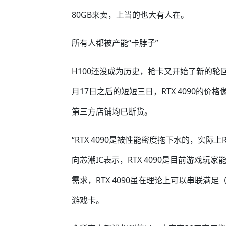
80GB来卖，上当的也大有人在。
所有人都被产能“卡脖子”
H100还没成为历史，抢卡又开始了新的轮回，
月17日之后的短短三日，RTX 4090的
第三方店铺均已断货。
“RTX 4090是被性能密度拖下水的，实际上
向芯潮IC表示，RTX 4090是目前游戏
需求，RTX 4090虽在理论上可以串联
游戏卡。