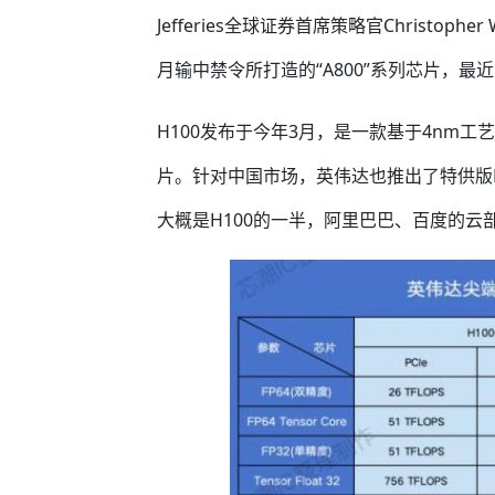
Jefferies全球证券首席策略官Christop
月输中禁令所打造的“A800”系列芯片，
H100发布于今年3月，是一款基于4nm工艺
片。针对中国市场，英伟达也推出了特供版H
大概是H100的一半，阿里巴巴、百度的云部