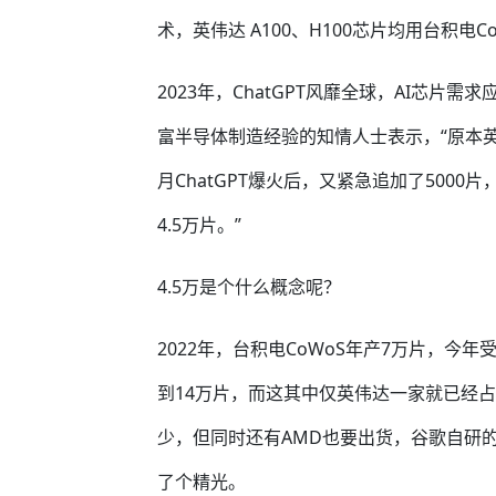
术，英伟达 A100、H100芯片均用台积电C
2023年，ChatGPT风靡全球，AI芯
富半导体制造经验的知情人士表示，“原本英
月ChatGPT爆火后，又紧急追加了500
4.5万片。”
4.5万是个什么概念呢？
2022年，台积电CoWoS年产7万片，今年
到14万片，而这其中仅英伟达一家就已经
少，但同时还有AMD也要出货，谷歌自研的
了个精光。