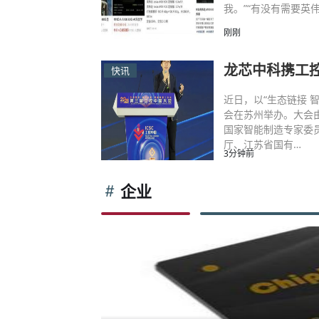
我。”“有没有需要英伟
刚刚
龙芯中科携工
快讯
近日，以“生态链接 
会在苏州举办。大会
国家智能制造专家委
厅、江苏省国有…
3分钟前
企业