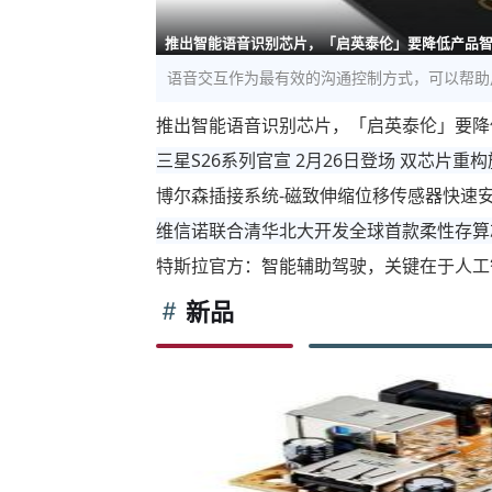
推出智能语音识别芯片，「启英泰伦」要降低产品
语音交互作为最有效的沟通控制方式，可以帮助
推出智能语音识别芯片，「启英泰伦」要降
三星S26系列官宣 2月26日登场 双芯片重
博尔森插接系统-磁致伸缩位移传感器快速
维信诺联合清华北大开发全球首款柔性存算
特斯拉官方：智能辅助驾驶，关键在于人工
新品