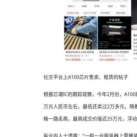
社交平台上A100芯片售卖、租赁的帖子
根据芯潮IC的跟踪观察，今年2月份，A1
万元人民币左右，最低还卖过2万多元，随着
格一路走高，最高成交价接近25万元，浮
有业内人士透露：“一般一台服务器上需要装