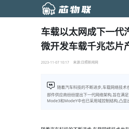
车载以太网成下一代
微开发车载千兆芯片
2023-11-07 10:17
来源:日照新闻网
随着汽车科技的不断进步,车载网络技术
部件供应商纷纷提出下一代网络架构,旨在满
Mode3和ModeY中也已采用域控制结构,