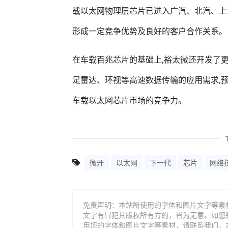
载以太网物理层芯片已进入广汽、北汽、上
形成一定竞争优势及良好的客户合作关系。
在车载百兆芯片的基础上,裕太微还开发了更
足雷达、环视等高速数据传输的应用需求,
车载以太网芯片市场的竞争力。
微开
以太网
下一代
芯片
网络
免责声明：本站所使用的字体和图片文字等素
文字有冒犯其版权所有方的，皆为无意。如您
用您的字体和图片文字等素材，请联系我们，