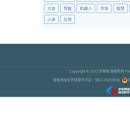
大会
性能
机器人
市场
智慧
小米
应用
Copyright © 2022
芯物联
版权所有 Powe
增值电信业务经营许可证：
甘B2-20220036