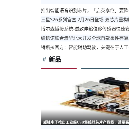
推出智能语音识别芯片，「启英泰伦」要降
三星S26系列官宣 2月26日登场 双芯片重
博尔森插接系统-磁致伸缩位移传感器快速
维信诺联合清华北大开发全球首款柔性存算
特斯拉官方：智能辅助驾驶，关键在于人工
新品
威锋电子推出工业级USB集线器芯片产品线，进军