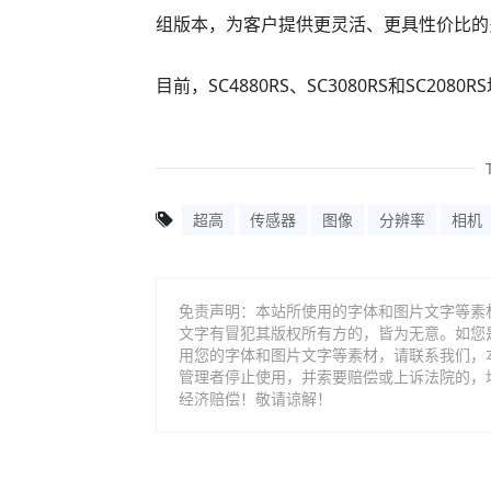
组版本，为客户提供更灵活、更具性价比的
目前，SC4880RS、SC3080RS和SC20
超高
传感器
图像
分辨率
相机
免责声明：本站所使用的字体和图片文字等素
文字有冒犯其版权所有方的，皆为无意。如您
用您的字体和图片文字等素材，请联系我们，
管理者停止使用，并索要赔偿或上诉法院的，
经济赔偿！敬请谅解！