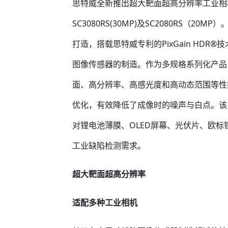
思特威全新推出超大靶面超高分辨率工业相机应用
SC3080RS(30MP)及SC2080RS（20M
打造，搭载思特威专利的PixGain HD
图像传感器的制造。作为多规格系列化产品，SC4
面、高分辨率、高感光度和高动态范围等性
优化，有效降低了成像时的噪声与白点。该
对锂电池薄膜、OLED屏幕、光伏片、欧标
工业缺陷检测需求。
超大靶面超高分辨率
适配多种工业相机