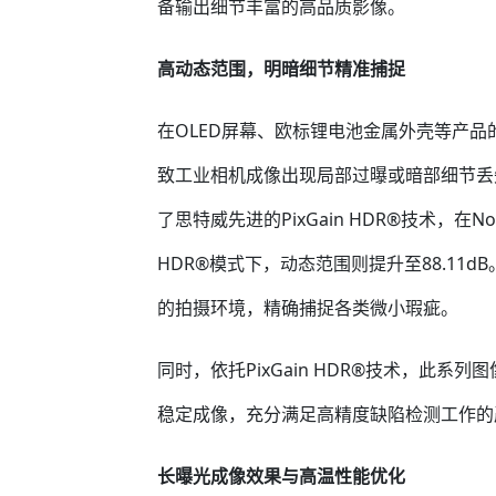
备输出细节丰富的高品质影像。
高动态范围，明暗细节精准捕捉
在OLED屏幕、欧标锂电池金属外壳等产
致工业相机成像出现局部过曝或暗部细节丢失情况。
了思特威先进的PixGain HDR®技术，在No
HDR®模式下，动态范围则提升至88.11
的拍摄环境，精确捕捉各类微小瑕疵。
同时，依托PixGain HDR®技术，此
稳定成像，充分满足高精度缺陷检测工作的
长曝光成像效果与高温性能优化