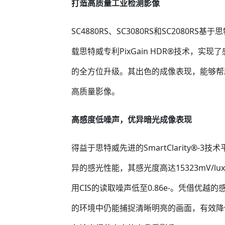
打造高质量工业检测影像
SC4880RS、SC3080RS和SC2080RS基
载思特威专利PixGain HDR®技术，
的全方位升级。其出色的成像表现，能够帮
高质量影像。
高
感度低噪声，优异暗光成像表现
得益于思特威先进的SmartClarity®-3技术平
异的感光性能，其感光度高达15323mV/l
用CIS的读取噪声低至0.86e-。凭借优越
的环境中仍能捕捉清晰明亮的画面，有效降