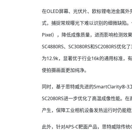
在OLED屏幕、光伏片、欧标锂电池金属
式，捕捉常规曝光下难以识别的细微缺陷。但
Pixel），降低成像质量，进而影响检测
SC4880RS、SC3080RS和SC2080RS
为12.9k，显著优于行业16k的通用标
使拍摄画面更加纯净。
同时，基于思特威先进的SmartClarity®-3
SC2080RS进一步优化了高温成像性能
产生，保障工业相机设备发热运行时仍能稳
此外，针对APS-C靶面产品，思特威除传统C