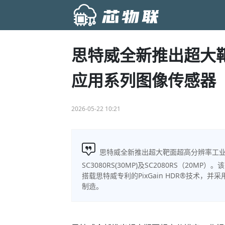
思特威全新推出超大
应用系列图像传感器
2026-05-22 10:21
思特威全新推出超大靶面超高分辨率工业相机
SC3080RS(30MP)及SC2080RS（20MP
搭载思特威专利的PixGain HDR®技术
制造。