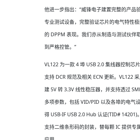
他进一步指出：“威锋电子建置完整的产品
专业测试设备，完整验证芯片的电气特性极
的 DPPM 表现。我们亦从制造与测试伙
到严格控管。”
VL122 为一款 4 埠 USB 2.0 集线器控制
支持 DCR 规范及相关 ECN 更新。VL122 
建 5V 转 3.3V 线性稳压器，并支持透过 
多项参数，包括 VID/PID 以及各埠的电
得 USB-IF USB 2.0 Hub 认证(TID#
支持二维条形码的封装，替每颗 IC 提供
应用。