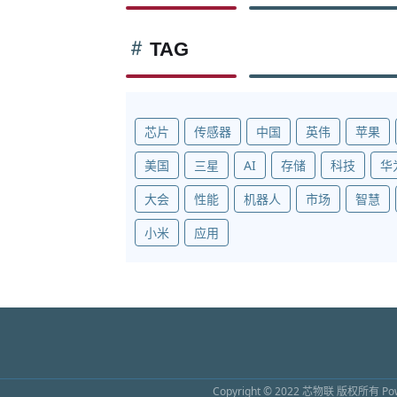
TAG
芯片
传感器
中国
英伟
苹果
美国
三星
AI
存储
科技
华
大会
性能
机器人
市场
智慧
小米
应用
Copyright © 2022
芯物联
版权所有 Powe