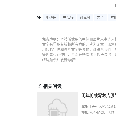
集线器
产品线
可靠性
芯片
应
免责声明：本站所使用的字体和图片文字等素
文字有冒犯其版权所有方的，皆为无意。如您
用您的字体和图片文字等素材，请联系我们，
管理者停止使用，并索要赔偿或上诉法院的，
经济赔偿！敬请谅解！
相关阅读
明年将续写芯片股
摩根士丹利发布最新
模拟芯片/MCU（微