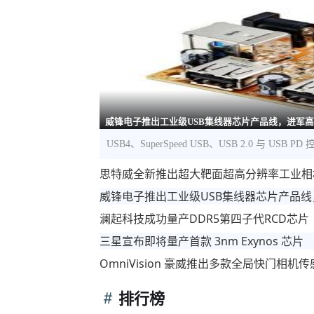
威锋电子推出工业级USB集线器芯片产品线，进军
USB4、SuperSpeed USB、USB 2.0 与 US
思特威全新推出超大靶面超高分辨率工业相
威锋电子推出工业级USB集线器芯片产品
澜起科技成功量产DDR5第四子代RCD芯片
三星宣布即将量产首款 3nm Exynos 芯片
OmniVision 豪威推出多款全局快门相
排行榜